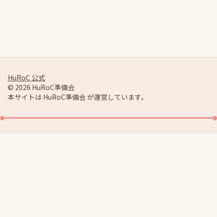
HuRoC 公式
© 2026 HuRoC準備会
本サイトは HuRoC準備会 が運営しています。